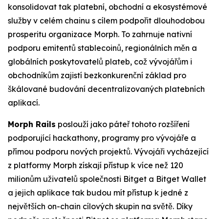
konsolidovat tak platební, obchodní a ekosystémové
služby v celém chainu s cílem podpořit dlouhodobou
prosperitu organizace Morph. To zahrnuje nativní
podporu emitentů stablecoinů, regionálních měn a
globálních poskytovatelů plateb, což vývojářům i
obchodníkům zajistí bezkonkurenční základ pro
škálované budování decentralizovaných platebních
aplikací.
Morph Rails
poslouží jako páteř tohoto rozšíření
podporující hackathony, programy pro vývojáře a
přímou podporu nových projektů. Vývojáři vycházející
z platformy Morph získají přístup k více než 120
milionům uživatelů společnosti Bitget a Bitget Wallet
a jejich aplikace tak budou mít přístup k jedné z
největších on-chain cílových skupin na světě. Díky