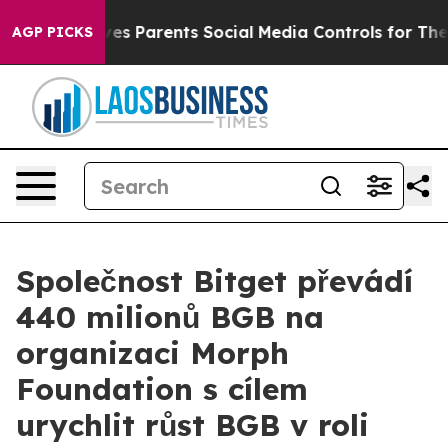
 Gives Parents Social Media Controls for Their Kids. Sh
AGP PICKS
Společnost Bitget převádí
440 milionů BGB na
organizaci Morph
Foundation s cílem
urychlit růst BGB v roli