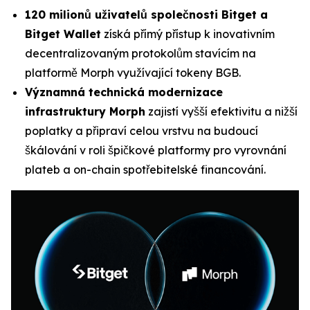
120 milionů uživatelů společnosti Bitget a
Bitget Wallet
získá přímý přístup k inovativním
decentralizovaným protokolům stavícím na
platformě Morph využívající tokeny BGB.
Významná technická modernizace
infrastruktury Morph
zajistí vyšší efektivitu a nižší
poplatky a připraví celou vrstvu na budoucí
škálování v roli špičkové platformy pro vyrovnání
plateb a on-chain spotřebitelské financování.