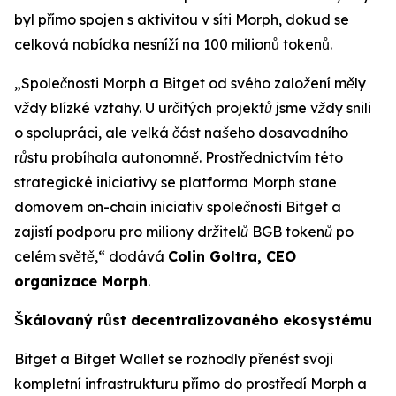
byl přímo spojen s aktivitou v síti Morph, dokud se
celková nabídka nesníží na 100 milionů tokenů.
„Společnosti Morph a Bitget od svého založení měly
vždy blízké vztahy. U určitých projektů jsme vždy snili
o spolupráci, ale velká část našeho dosavadního
růstu probíhala autonomně. Prostřednictvím této
strategické iniciativy se platforma Morph stane
domovem on-chain iniciativ společnosti Bitget a
zajistí podporu pro miliony držitelů BGB tokenů po
celém světě,“
dodává
Colin Goltra, CEO
organizace Morph
.
Škálovaný růst decentralizovaného ekosystému
Bitget a Bitget Wallet se rozhodly přenést svoji
kompletní infrastrukturu přímo do prostředí Morph a