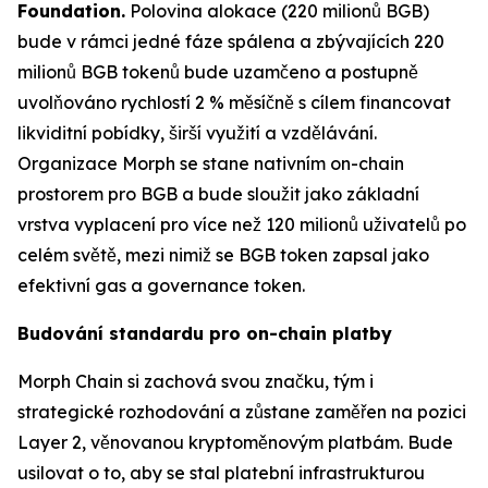
Foundation.
Polovina alokace (220 milionů BGB)
bude v rámci jedné fáze spálena a zbývajících 220
milionů BGB tokenů bude uzamčeno a postupně
uvolňováno rychlostí 2 % měsíčně s cílem financovat
likviditní pobídky, širší využití a vzdělávání.
Organizace Morph se stane nativním on-chain
prostorem pro BGB a bude sloužit jako základní
vrstva vyplacení pro více než 120 milionů uživatelů po
celém světě, mezi nimiž se BGB token zapsal jako
efektivní gas a governance token.
Budování standardu pro on-chain platby
Morph Chain si zachová svou značku, tým i
strategické rozhodování a zůstane zaměřen na pozici
Layer 2, věnovanou kryptoměnovým platbám. Bude
usilovat o to, aby se stal platební infrastrukturou