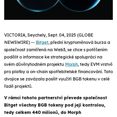
VICTORIA, Seychely, Sept. 04, 2025 (GLOBE
NEWSWIRE) --
Bitget
, přední kryptoměnová burza a
společnost zaměřená na Web3, se chce s potěšením
podělit o informace ke strategické spolupráci na
svém důvěryhodném projektu
Morph
, tedy EVM vrstvě
pro platby a on-chain spotřebitelské financování. Tato
dvojice se zavázala posílit využití BGB tokenu v celé
řadě projektů.
V rámci tohoto partnerství převede společnost
Bitget všechny BGB tokeny pod její kontrolou,
tedy celkem 440 milionů, do Morph