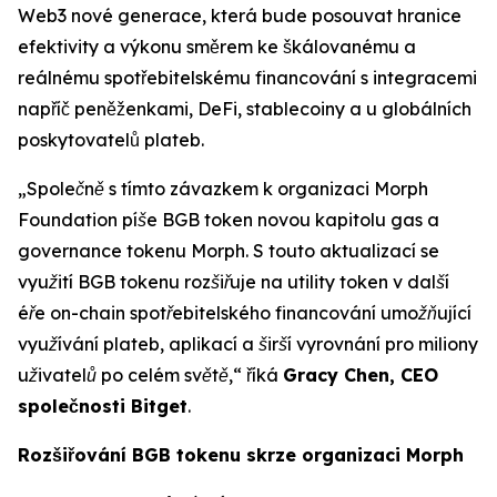
Web3 nové generace, která bude posouvat hranice
efektivity a výkonu směrem ke škálovanému a
reálnému spotřebitelskému financování s integracemi
napříč peněženkami, DeFi, stablecoiny a u globálních
poskytovatelů plateb.
„Společně s tímto závazkem k organizaci Morph
Foundation píše BGB token novou kapitolu gas a
governance tokenu Morph. S touto aktualizací se
využití BGB tokenu rozšiřuje na utility token v další
éře on-chain spotřebitelského financování umožňující
využívání plateb, aplikací a širší vyrovnání pro miliony
uživatelů po celém světě,“
říká
Gracy Chen, CEO
společnosti Bitget
.
Rozšiřování BGB tokenu skrze organizaci Morph