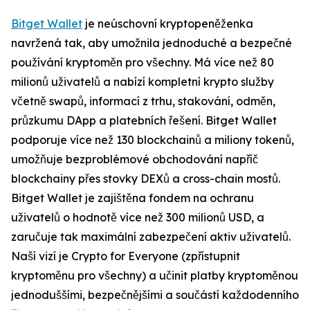
Bitget Wallet
je neúschovní kryptopeněženka
navržená tak, aby umožnila jednoduché a bezpečné
používání kryptoměn pro všechny. Má více než 80
milionů uživatelů a nabízí kompletní krypto služby
včetně swapů, informací z trhu, stakování, odměn,
průzkumu DApp a platebních řešení. Bitget Wallet
podporuje více než 130 blockchainů a miliony tokenů,
umožňuje bezproblémové obchodování napříč
blockchainy přes stovky DEXů a cross-chain mostů.
Bitget Wallet je zajištěna fondem na ochranu
uživatelů o hodnotě více než 300 milionů USD, a
zaručuje tak maximální zabezpečení aktiv uživatelů.
Naší vizí je Crypto for Everyone (zpřístupnit
kryptoměnu pro všechny) a učinit platby kryptoměnou
jednoduššími, bezpečnějšími a součástí každodenního