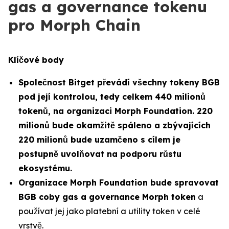
gas a governance tokenu
pro Morph Chain
Klíčové body
Společnost Bitget převádí všechny tokeny BGB
pod její kontrolou, tedy celkem 440 milionů
tokenů, na organizaci Morph Foundation. 220
milionů bude okamžitě spáleno a zbývajících
220 milionů bude uzamčeno s cílem je
postupně uvolňovat na podporu růstu
ekosystému.
Organizace Morph Foundation bude spravovat
BGB coby gas a governance Morph token
a
používat jej jako platební a utility token v celé
vrstvě.