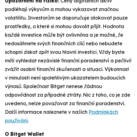
Upozornění na riziko:
Ceny digitálních aktiv
podléhají výkyvům a mohou vykazovat značnou
volatilitu. Investorům se doporučuje alokovat pouze
prostředky, o které si mohou dovolit přijít. Hodnota
každé investice může být ovlivněna a je možné, že
nedosáhnete svých finančních cílů nebo nebudete
schopni získat zpět svou hlavní investici. Vždy byste
měli vyhledat nezávislé finanční poradenství a pečlivě
zvážit osobní finanční zkušenosti a situaci. Výkonnost
v minulosti není spolehlivým ukazatelem budoucích
výnosů. Společnost Bitget nenese žádnou
odpovědnost za případné ztráty. Nic z toho, co je zde
uvedeno, nelze považovat za finanční poradenství.
Další informace naleznete v našich
Podmínkách
používání
.
O Bitget Wallet