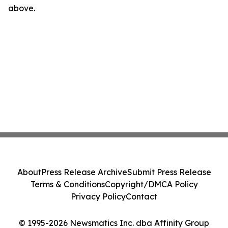
above.
About
Press Release Archive
Submit Press Release
Terms & Conditions
Copyright/DMCA Policy
Privacy Policy
Contact
© 1995-2026 Newsmatics Inc. dba Affinity Group