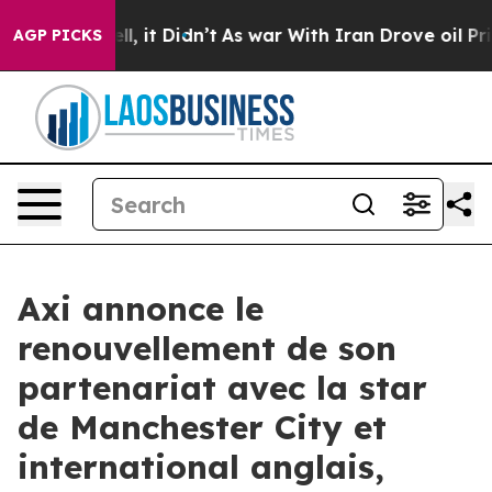
40%. Well, it Didn’t
As war With Iran Drove oil Pric
AGP PICKS
Axi annonce le
renouvellement de son
partenariat avec la star
de Manchester City et
international anglais,