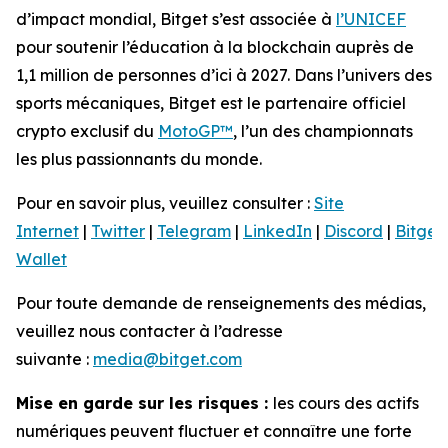
d’impact mondial, Bitget s’est associée à
l’UNICEF
pour soutenir l’éducation à la blockchain auprès de
1,1 million de personnes d’ici à 2027. Dans l’univers des
sports mécaniques, Bitget est le partenaire officiel
crypto exclusif du
MotoGP™
, l’un des championnats
les plus passionnants du monde.
Pour en savoir plus, veuillez consulter :
Site
Internet
|
Twitter
|
Telegram
|
LinkedIn
|
Discord
|
Bitget
Wallet
Pour toute demande de renseignements des médias,
veuillez nous contacter à l’adresse
suivante :
media@bitget.com
Mise en garde sur les risques :
les cours des actifs
numériques peuvent fluctuer et connaître une forte