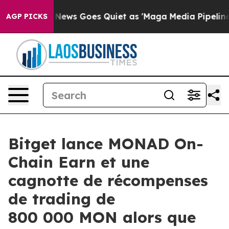
st
Fox News Goes Quiet as 'Maga Media Pipeline' Backf
AGP PICKS
Bitget lance MONAD On-
Chain Earn et une
cagnotte de récompenses
de trading de
800 000 MON alors que