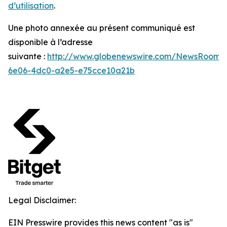
d’utilisation
.
Une photo annexée au présent communiqué est
disponible à l’adresse
suivante :
http://www.globenewswire.com/NewsRoom/
6e06-4dc0-a2e5-e75cce10a21b
Legal Disclaimer:
EIN Presswire provides this news content "as is"